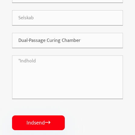
Indsend
