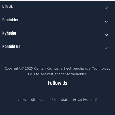
daglig
Om Os
vedligeholdelse?
Produkter
Nyheder
Kontakt Os
Copyright © 2025 Xiamen Kechuang Electromchanical Technology
Co., Ltd. Alle rettigheder forbeholdes.
Follow Us
Links
Sitemap
RSS
XML
Privatlivspolitik