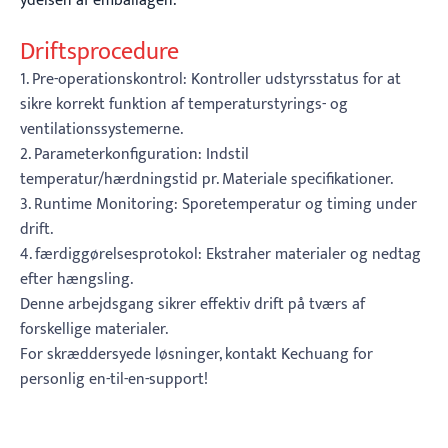
ydelsen af emballagen.
Driftsprocedure
1. Pre-operationskontrol: Kontroller udstyrsstatus for at
sikre korrekt funktion af temperaturstyrings- og
ventilationssystemerne.
2. Parameterkonfiguration: Indstil
temperatur/hærdningstid pr. Materiale specifikationer.
3. Runtime Monitoring: Sporetemperatur og timing under
drift.
4. færdiggørelsesprotokol: Ekstraher materialer og nedtag
efter hængsling.
Denne arbejdsgang sikrer effektiv drift på tværs af
forskellige materialer.
For skræddersyede løsninger, kontakt Kechuang for
personlig en-til-en-support!