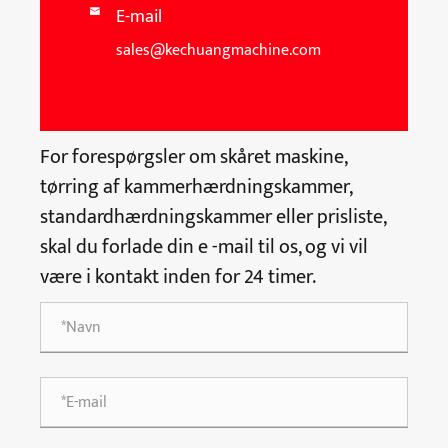
E-mail

sales@kechuangmachine.com
For forespørgsler om skåret maskine,
tørring af kammerhærdningskammer,
standardhærdningskammer eller prisliste,
skal du forlade din e -mail til os, og vi vil
være i kontakt inden for 24 timer.