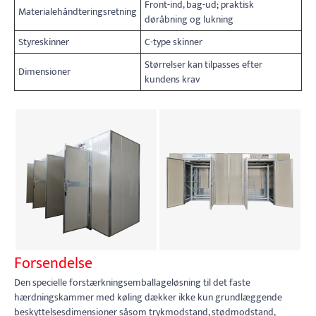
Front-ind, bag-ud; praktisk
Materialehåndteringsretning
døråbning og lukning
Styreskinner
C-type skinner
Størrelser kan tilpasses efter
Dimensioner
kundens krav
Forsendelse
Den specielle forstærkningsemballageløsning til det faste
hærdningskammer med køling dækker ikke kun grundlæggende
beskyttelsesdimensioner såsom trykmodstand, stødmodstand,