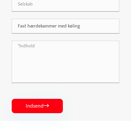
Indsend
