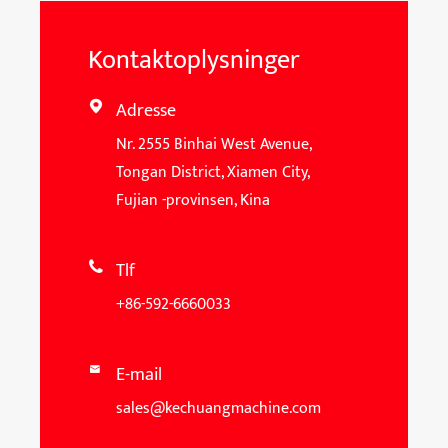
Kontaktoplysninger
Adresse

Nr. 2555 Binhai West Avenue,
Tongan District, Xiamen City,
Fujian -provinsen, Kina
Tlf

+86-592-6660033
E-mail

sales@kechuangmachine.com