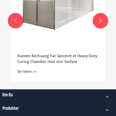


Xiamen Kechuang har lanceret et Heavy-Duty
Curing Chamber med stor fanfare
Se mere >>
Om Os
Produkter