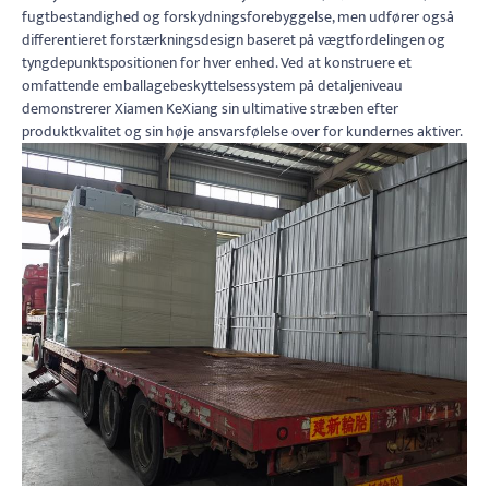
fugtbestandighed og forskydningsforebyggelse, men udfører også
differentieret forstærkningsdesign baseret på vægtfordelingen og
tyngdepunktspositionen for hver enhed. Ved at konstruere et
omfattende emballagebeskyttelsessystem på detaljeniveau
demonstrerer Xiamen KeXiang sin ultimative stræben efter
produktkvalitet og sin høje ansvarsfølelse over for kundernes aktiver.