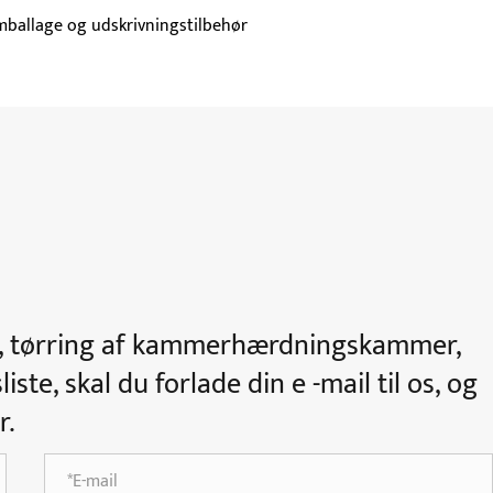
mballage og udskrivningstilbehør
e, tørring af kammerhærdningskammer,
te, skal du forlade din e -mail til os, og
r.