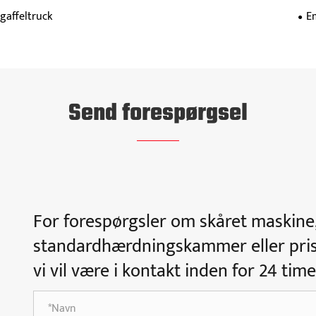
gaffeltruck
E
Send forespørgsel
For forespørgsler om skåret maskin
standardhærdningskammer eller prislis
vi vil være i kontakt inden for 24 time