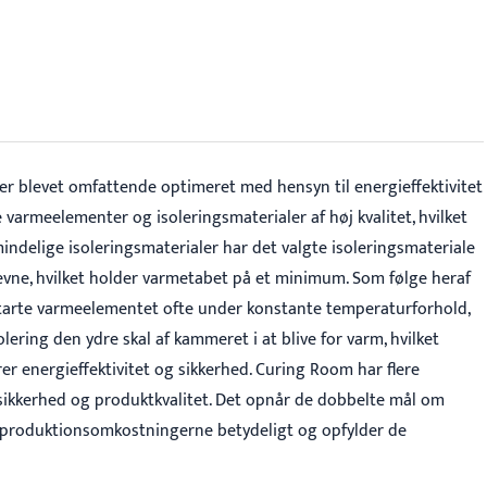
 blevet omfattende optimeret med hensyn til energieffektivitet
varmeelementer og isoleringsmaterialer af høj kvalitet, hvilket
delige isoleringsmaterialer har det valgte isoleringsmateriale
sevne, hvilket holder varmetabet på et minimum. Som følge heraf
starte varmeelementet ofte under konstante temperaturforhold,
lering den ydre skal af kammeret i at blive for varm, hvilket
r energieffektivitet og sikkerhed. Curing Room har flere
ørsikkerhed og produktkvalitet. Det opnår de dobbelte mål om
er produktionsomkostningerne betydeligt og opfylder de