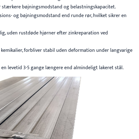
er stærkere bøjningsmodstand og belastningskapacitet.
sions- og bøjningsmodstand end runde rør, hvilket sikrer en
ig, uden rustdøde hjørner efter zinkreparation ved
kemikalier, forbliver stabil uden deformation under langvarige
 en levetid 3-5 gange længere end almindeligt lakeret stål.